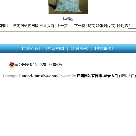
味精盐
张图片 庄闲网站官网版-登录入口 | 上一页 |
1
| 下一页 | 尾页
20
张图片/页 转到第
【网站介绍】
|
【联系方式】
| 【对外合作】 |
【友情链接】
|
蒙公网安备15292202000003号
Copyright ©
onlinebusinessbazar.com
Powered by
庄闲网站官网版-登录入口
(管理入口)