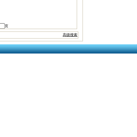
页
高级搜索